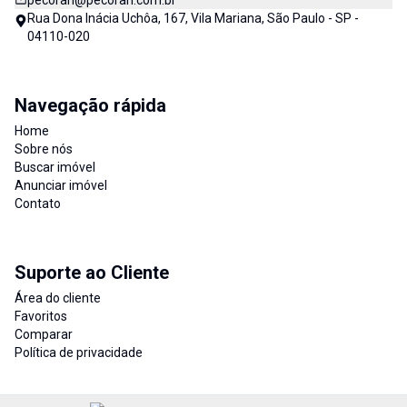
pecorari@pecorari.com.br
Rua Dona Inácia Uchôa, 167, Vila Mariana, São Paulo - SP -
04110-020
Navegação rápida
Home
Sobre nós
Buscar imóvel
Anunciar imóvel
Contato
Suporte ao Cliente
Área do cliente
Favoritos
Comparar
Política de privacidade