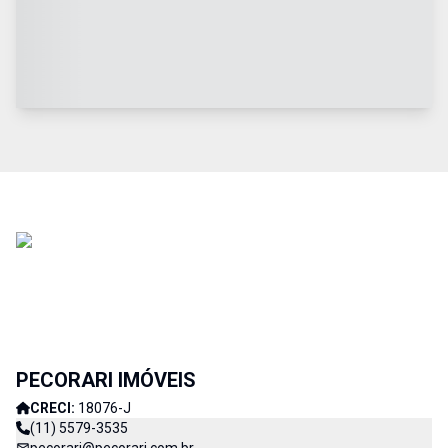
PECORARI IMÓVEIS
CRECI:
18076-J
(11) 5579-3535