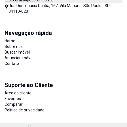
pecorari@pecorari.com.br
Rua Dona Inácia Uchôa, 167, Vila Mariana, São Paulo - SP -
04110-020
Navegação rápida
Home
Sobre nós
Buscar imóvel
Anunciar imóvel
Contato
Suporte ao Cliente
Área do cliente
Favoritos
Comparar
Política de privacidade