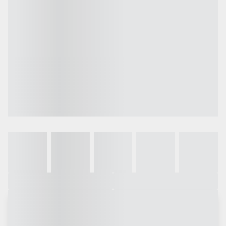
Galeria
Vídeo