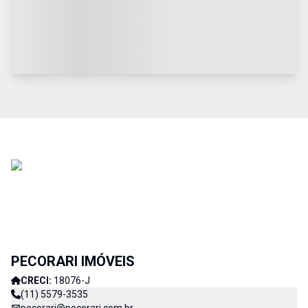
PECORARI IMÓVEIS
CRECI:
18076-J
(11) 5579-3535