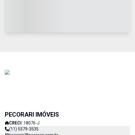
PECORARI IMÓVEIS
CRECI:
18076-J
(11) 5579-3535