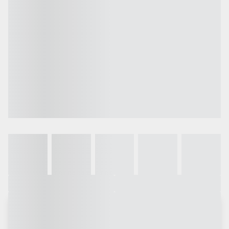
Galeria
Vídeo