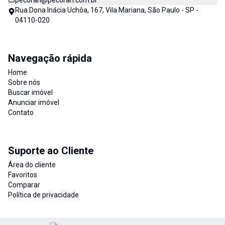
pecorari@pecorari.com.br
Rua Dona Inácia Uchôa, 167, Vila Mariana, São Paulo - SP -
04110-020
Navegação rápida
Home
Sobre nós
Buscar imóvel
Anunciar imóvel
Contato
Suporte ao Cliente
Área do cliente
Favoritos
Comparar
Política de privacidade